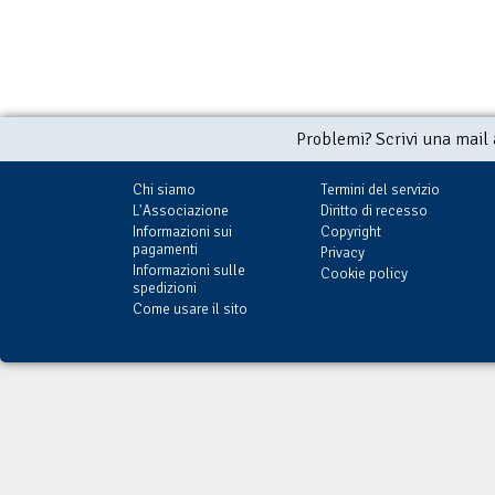
Problemi? Scrivi una mail
Chi siamo
Termini del servizio
L'Associazione
Diritto di recesso
Informazioni sui
Copyright
pagamenti
Privacy
Informazioni sulle
Cookie policy
spedizioni
Come usare il sito