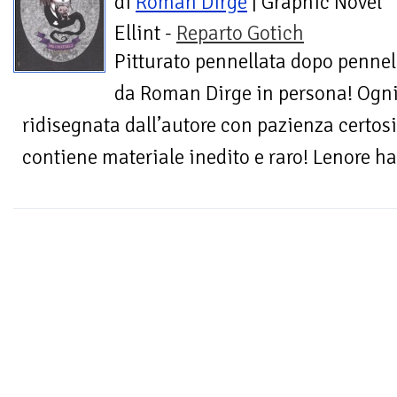
di
Roman Dirge
| Graphic Novel
Ellint -
Reparto Gotich
Pitturato pennellata dopo pennel
da Roman Dirge in persona! Ogni 
ridisegnata dall’autore con pazienza certos
contiene materiale inedito e raro! Lenore ha.