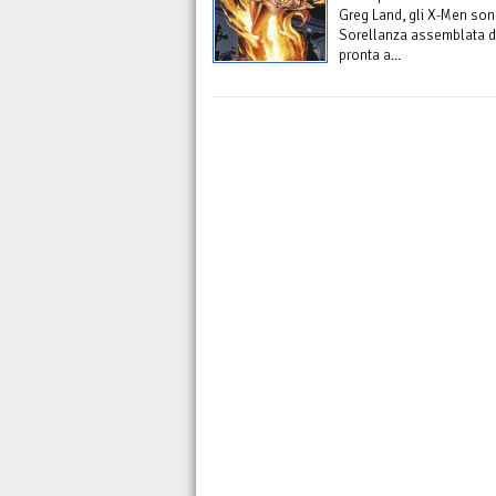
Greg Land, gli X-Men son
Sorellanza assemblata da
pronta a...