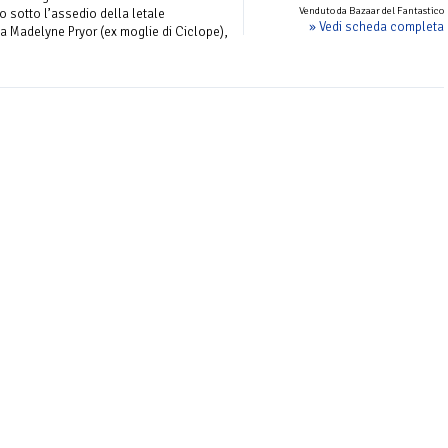
Venduto da Bazaar del Fantastico
o sotto l’assedio della letale
» Vedi scheda completa
 Madelyne Pryor (ex moglie di Ciclope),