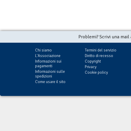
Problemi? Scrivi una mail
Chi siamo
Termini del servizio
L'Associazione
Diritto di recesso
Informazioni sui
Copyright
pagamenti
Privacy
Informazioni sulle
Cookie policy
spedizioni
Come usare il sito