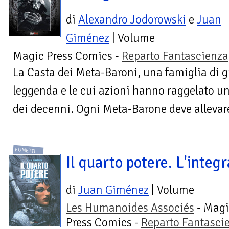
di
Alexandro Jodorowski
e
Juan
Giménez
| Volume
Magic Press Comics -
Reparto Fantascienza
La Casta dei Meta-Baroni, una famiglia di gu
leggenda e le cui azioni hanno raggelato un
dei decenni. Ogni Meta-Barone deve allevare
FUMETTI
Il quarto potere. L'integr
di
Juan Giménez
| Volume
Les Humanoides Associés
- Magi
Press Comics -
Reparto Fantasci