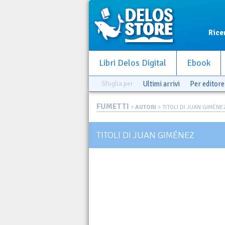
Rice
Libri Delos Digital
Ebook
Sfoglia per
Ultimi arrivi
Per editore
FUMETTI
>
AUTORI
> TITOLI DI JUAN GIMÉNE
TITOLI DI JUAN GIMÉNEZ