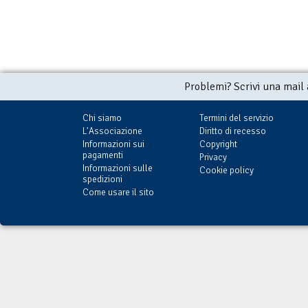
Problemi? Scrivi una mail
Chi siamo
Termini del servizio
L'Associazione
Diritto di recesso
Informazioni sui
Copyright
pagamenti
Privacy
Informazioni sulle
Cookie policy
spedizioni
Come usare il sito