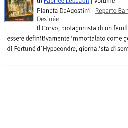
di
Fabrice Lebeault
| Volume
Planeta DeAgostini -
Reparto Ba
Desinée
Il Corvo, protagonista di un feuil
essere definitivamente immortalato come g
di Fortuné d´Hypocondre, giornalista di se