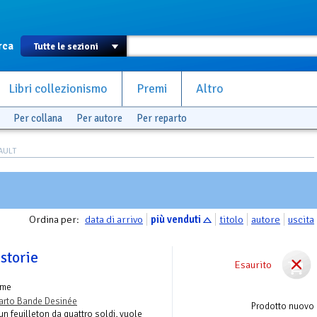
rca
Libri collezionismo
Premi
Altro
Per collana
Per autore
Per reparto
EAULT
Ordina per:
data di arrivo
più venduti
titolo
autore
uscita
 storie
Esaurito
ume
arto Bande Desinée
Prodotto nuovo
un feuilleton da quattro soldi, vuole