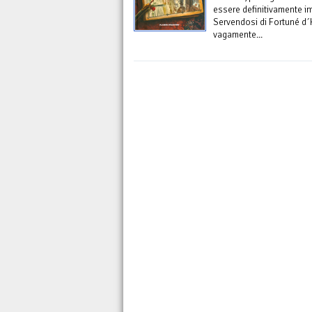
essere definitivamente i
Servendosi di Fortuné d´
vagamente...