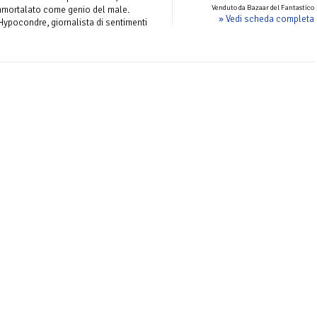
Venduto da Bazaar del Fantastico
mmortalato come genio del male.
» Vedi scheda completa
Hypocondre, giornalista di sentimenti