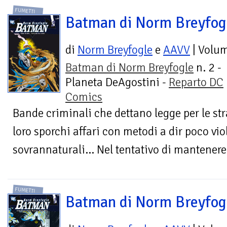
FUMETTI
Batman di Norm Breyfog
di
Norm Breyfogle
e
AAVV
| Volu
Batman di Norm Breyfogle
n. 2 -
Planeta DeAgostini -
Reparto DC
Comics
Bande criminali che dettano legge per le st
loro sporchi affari con metodi a dir poco viol
sovrannaturali... Nel tentativo di mantenere l
FUMETTI
Batman di Norm Breyfog