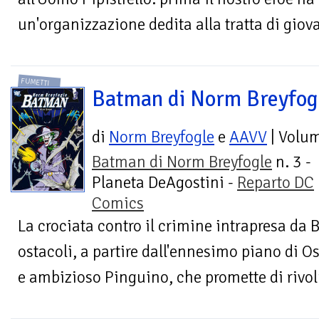
un'organizzazione dedita alla tratta di giova
FUMETTI
Batman di Norm Breyfog
di
Norm Breyfogle
e
AAVV
| Volu
Batman di Norm Breyfogle
n. 3 -
Planeta DeAgostini -
Reparto DC
Comics
La crociata contro il crimine intrapresa da
ostacoli, a partire dall'ennesimo piano di O
e ambizioso Pinguino, che promette di rivolu