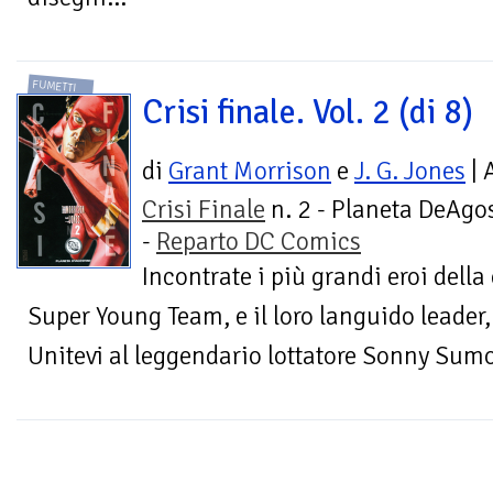
FUMETTI
Crisi finale. Vol. 2 (di 8)
di
Grant Morrison
e
J. G. Jones
| 
Crisi Finale
n. 2 - Planeta DeAgos
-
Reparto DC Comics
Incontrate i più grandi eroi della
Super Young Team, e il loro languido leader,
Unitevi al leggendario lottatore Sonny Sumo 