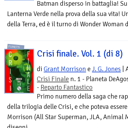
Batman disperso in battaglia! S
Lanterna Verde nella prova della sua vita! 
della Terra, ed è il turno di Wonder Woman di
FUMETTI
Crisi finale. Vol. 1 (di 8)
di
Grant Morrison
e
J. G. Jones
| 
Crisi Finale
n. 1 - Planeta DeAgos
-
Reparto Fantastico
Primo numero della saga che rapp
della trilogia delle Crisi, e che poteva esse
Morrison (All Star Superman, JLA, Animal M
disegni...