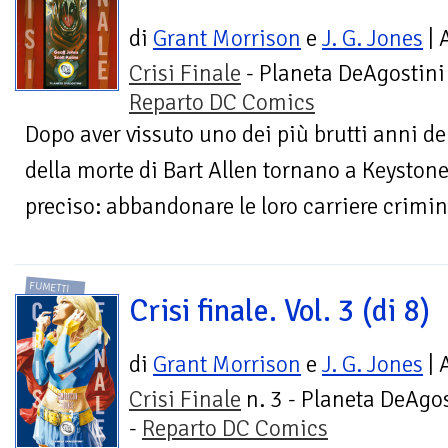
di
Grant Morrison
e
J. G. Jones
| 
Crisi Finale
- Planeta DeAgostini
Reparto DC Comics
Dopo aver vissuto uno dei più brutti anni dell
della morte di Bart Allen tornano a Keystone
preciso: abbandonare le loro carriere crimina
FUMETTI
Crisi finale. Vol. 3 (di 8)
di
Grant Morrison
e
J. G. Jones
| 
Crisi Finale
n. 3 - Planeta DeAgos
-
Reparto DC Comics