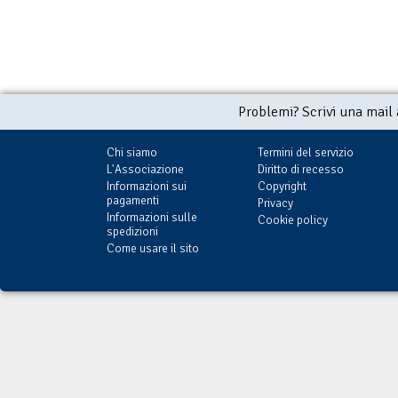
Problemi? Scrivi una mail
Chi siamo
Termini del servizio
L'Associazione
Diritto di recesso
Informazioni sui
Copyright
pagamenti
Privacy
Informazioni sulle
Cookie policy
spedizioni
Come usare il sito