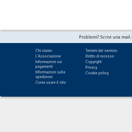
Problemi? Scrivi una mail
Chi siamo
Termini del servizio
L'Associazione
Diritto di recesso
Informazioni sui
Copyright
pagamenti
Privacy
Informazioni sulle
Cookie policy
spedizioni
Come usare il sito