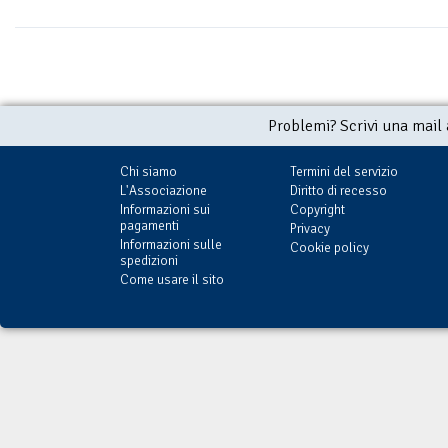
Problemi? Scrivi una mail
Chi siamo
Termini del servizio
L'Associazione
Diritto di recesso
Informazioni sui
Copyright
pagamenti
Privacy
Informazioni sulle
Cookie policy
spedizioni
Come usare il sito