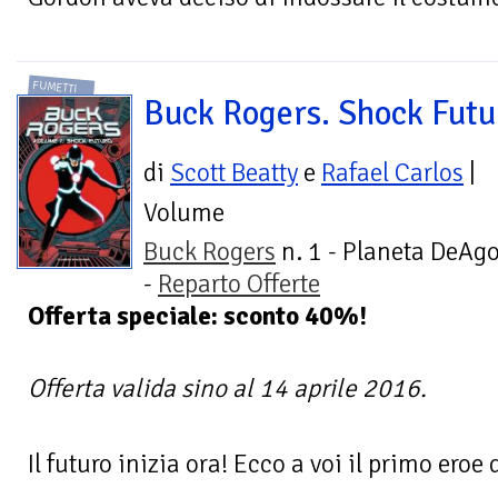
FUMETTI
Buck Rogers. Shock Futu
di
Scott Beatty
e
Rafael Carlos
|
Volume
Buck Rogers
n. 1 - Planeta DeAgo
-
Reparto Offerte
Offerta speciale: sconto 40%!
Offerta valida sino al 14 aprile 2016.
Il futuro inizia ora! Ecco a voi il primo eroe d