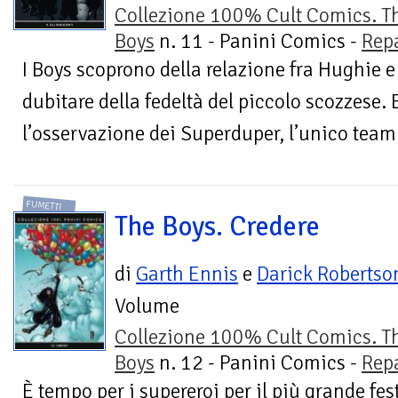
Collezione 100% Cult Comics. T
Boys
n. 11 - Panini Comics -
Rep
I Boys scoprono della relazione fra Hughie 
dubitare della fedeltà del piccolo scozzese. 
l’osservazione dei Superduper, l’unico team 
FUMETTI
The Boys. Credere
di
Garth Ennis
e
Darick Robertso
Volume
Collezione 100% Cult Comics. T
Boys
n. 12 - Panini Comics -
Rep
È tempo per i supereroi per il più grande fes