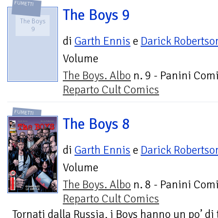
FUMETTI
The Boys 9
The Boys
9
di
Garth Ennis
e
Darick Robertso
Volume
The Boys. Albo
n. 9 - Panini Comi
Reparto Cult Comics
FUMETTI
The Boys 8
di
Garth Ennis
e
Darick Robertso
Volume
The Boys. Albo
n. 8 - Panini Comi
Reparto Cult Comics
Tornati dalla Russia, i Boys hanno un po’ di