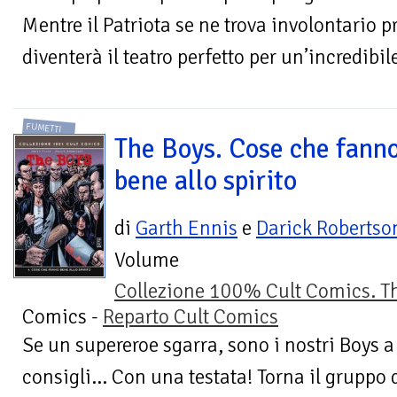
Mentre il Patriota se ne trova involontario 
diventerà il teatro perfetto per un’incredibile
FUMETTI
The Boys. Cose che fann
bene allo spirito
di
Garth Ennis
e
Darick Robertso
Volume
Collezione 100% Cult Comics. T
Comics -
Reparto Cult Comics
Se un supereroe sgarra, sono i nostri Boys a 
consigli… Con una testata! Torna il gruppo d