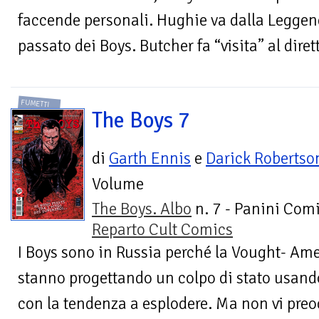
faccende personali. Hughie va dalla Leggend
passato dei Boys. Butcher fa “visita” al dirett
FUMETTI
The Boys 7
di
Garth Ennis
e
Darick Robertso
Volume
The Boys. Albo
n. 7 - Panini Comi
Reparto Cult Comics
I Boys sono in Russia perché la Vought- Ame
stanno progettando un colpo di stato usan
con la tendenza a esplodere. Ma non vi preoc