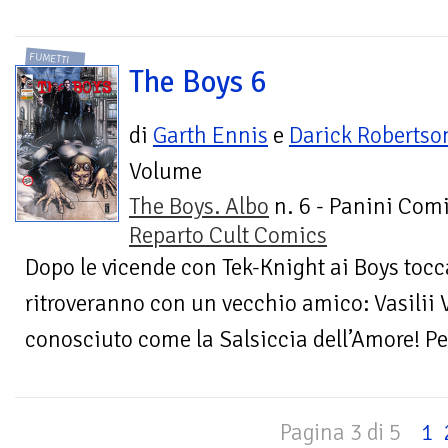
FUMETTI
The Boys 6
di
Garth Ennis
e
Darick Robertso
Volume
The Boys. Albo
n. 6 - Panini Comi
Reparto Cult Comics
Dopo le vicende con Tek-Knight ai Boys tocc
ritroveranno con un vecchio amico: Vasilii
conosciuto come la Salsiccia dell’Amore! Pe
Pagina 3 di 5
1