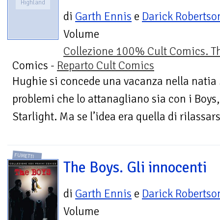
Highland
di
Garth Ennis
e
Darick Robertso
Volume
Collezione 100% Cult Comics. T
Comics -
Reparto Cult Comics
Hughie si concede una vacanza nella natia 
problemi che lo attanagliano sia con i Boys,
Starlight. Ma se l’idea era quella di rilassars
FUMETTI
The Boys. Gli innocenti
di
Garth Ennis
e
Darick Robertso
Volume