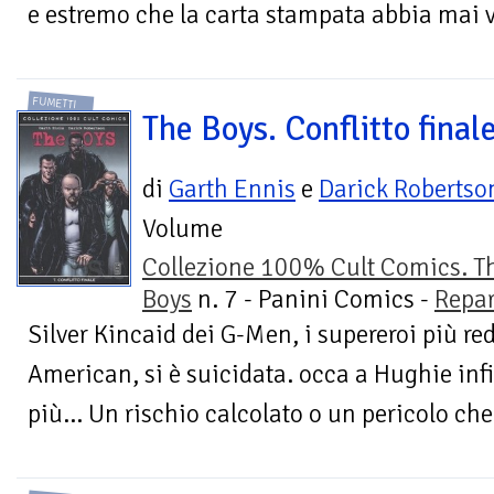
e estremo che la carta stampata abbia mai vi
FUMETTI
The Boys. Conflitto final
di
Garth Ennis
e
Darick Robertso
Volume
Collezione 100% Cult Comics. T
Boys
n. 7 - Panini Comics -
Repar
Silver Kincaid dei G-Men, i supereroi più red
American, si è suicidata. occa a Hughie infil
più... Un rischio calcolato o un pericolo che