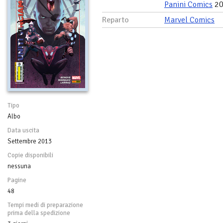
Panini Comics
20
Reparto
Marvel Comics
Tipo
Albo
Data uscita
Settembre 2013
Copie disponibili
nessuna
Pagine
48
Tempi medi di preparazione
prima della spedizione