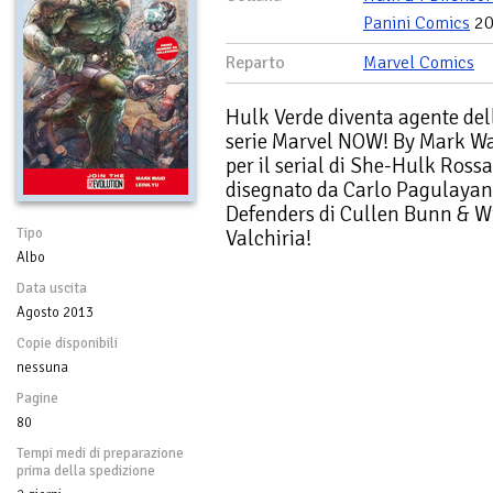
Panini Comics
20
Reparto
Marvel Comics
Hulk Verde diventa agente del
serie Marvel NOW! By Mark Wai
per il serial di She-Hulk Rossa
disegnato da Carlo Pagulayan!
Defenders di Cullen Bunn & Wil
Tipo
Valchiria!
Albo
Data uscita
Agosto 2013
Copie disponibili
nessuna
Pagine
80
Tempi medi di preparazione
prima della spedizione