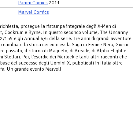
Panini Comics
2011
Marvel Comics
richiesta, prosegue la ristampa integrale degli X-Men di
t, Cockrum e Byrne. In questo secondo volume, The Uncanny
/159 e gli Annual 4/6 della serie. Tre anni di grandi avventure
 cambiato la storia dei comics: la Saga di Fenice Nera, Giorni
ro passato, il ritorno di Magneto, di Arcade, di Alpha Flight e
i Stellari. Poi, l’esordio dei Morlock e tanti altri racconti che
 base del successo degli Uomini-X, pubblicati in Italia oltre
 fa. Un grande evento Marvel!