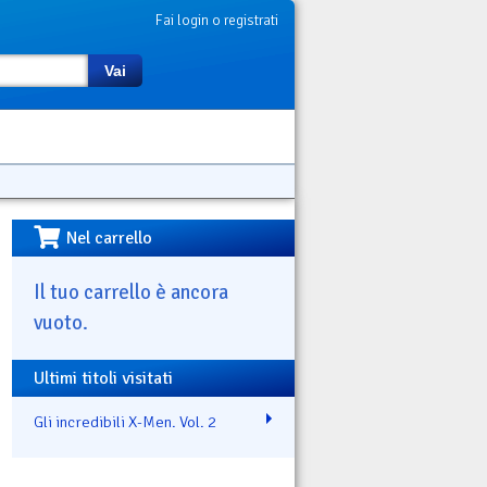
Fai login o registrati
Vai
Nel carrello
Il tuo carrello è ancora
vuoto.
Ultimi titoli visitati
Gli incredibili X-Men. Vol. 2