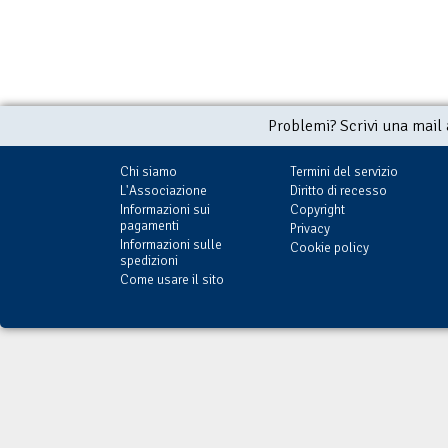
Problemi? Scrivi una mail
Chi siamo
Termini del servizio
L'Associazione
Diritto di recesso
Informazioni sui
Copyright
pagamenti
Privacy
Informazioni sulle
Cookie policy
spedizioni
Come usare il sito