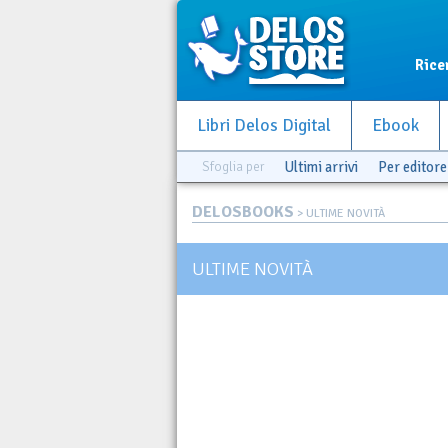
Rice
Libri Delos Digital
Ebook
Sfoglia per
Ultimi arrivi
Per editore
DELOSBOOKS
> ULTIME NOVITÀ
ULTIME NOVITÀ