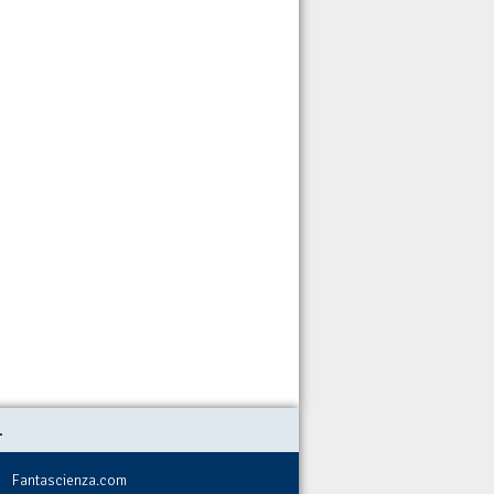
.
Fantascienza.com