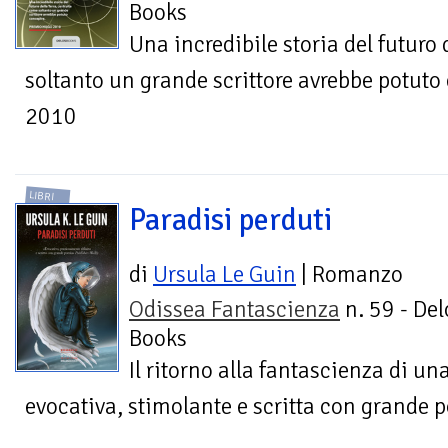
Books
Una incredibile storia del futuro 
soltanto un grande scrittore avrebbe potu
2010
LIBRI
Paradisi perduti
di
Ursula Le Guin
| Romanzo
Odissea Fantascienza
n. 59 - Del
Books
Il ritorno alla fantascienza di un
evocativa, stimolante e scritta con grande p