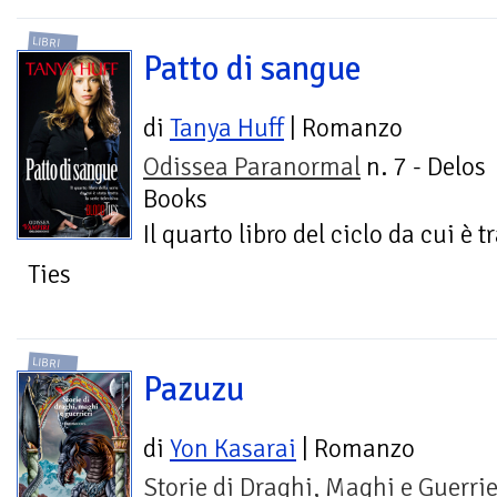
LIBRI
Patto di sangue
di
Tanya Huff
| Romanzo
Odissea Paranormal
n. 7 - Delos
Books
Il quarto libro del ciclo da cui è t
Ties
LIBRI
Pazuzu
di
Yon Kasarai
| Romanzo
Storie di Draghi, Maghi e Guerrie