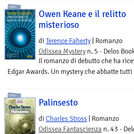
LIBRI
Owen Keane e il relitto
misterioso
di
Terence Faherty
| Romanzo
Odissea Mystery
n. 5 - Delos Boo
Il romanzo di debutto che ha ric
Edgar Awards. Un mystery che abbatte tutti g
LIBRI
Palinsesto
di
Charles Stross
| Romanzo
Odissea Fantascienza
n. 43 - Del