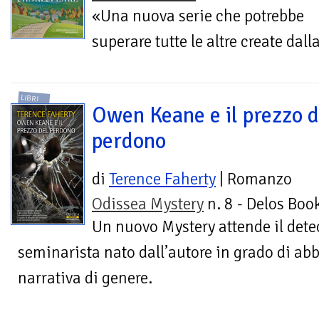
«Una nuova serie che potrebbe
superare tutte le altre create dall
LIBRI
Owen Keane e il prezzo d
perdono
di
Terence Faherty
| Romanzo
Odissea Mystery
n. 8 - Delos Boo
Un nuovo Mystery attende il dete
seminarista nato dall’autore in grado di abba
narrativa di genere.