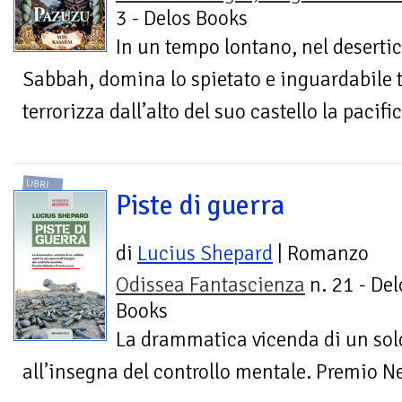
3 - Delos Books
In un tempo lontano, nel deserti
Sabbah, domina lo spietato e inguardabile 
terrorizza dall’alto del suo castello la pacif
LIBRI
Piste di guerra
di
Lucius Shepard
| Romanzo
Odissea Fantascienza
n. 21 - Del
Books
La drammatica vicenda di un sol
all’insegna del controllo mentale. Premio 