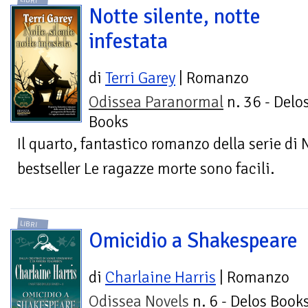
LIBRI
Notte silente, notte
infestata
di
Terri Garey
| Romanzo
Odissea Paranormal
n. 36 - Delo
Books
Il quarto, fantastico romanzo della serie di 
bestseller Le ragazze morte sono facili.
LIBRI
Omicidio a Shakespeare
di
Charlaine Harris
| Romanzo
Odissea Novels
n. 6 - Delos Book