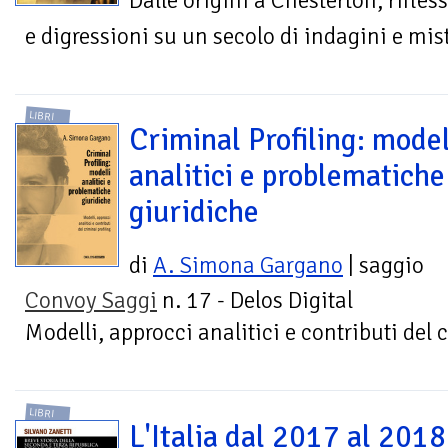
Dalle origini a Chesterton, rifles
e digressioni su un secolo di indagini e mis
LIBRI
Criminal Profiling: model
analitici e problematiche
giuridiche
di
A. Simona Gargano
| saggio
Convoy Saggi
n. 17 - Delos Digital
Modelli, approcci analitici e contributi del 
LIBRI
L'Italia dal 2017 al 2018 