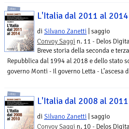
LIBRI
L'Italia dal 2011 al 2014
di
Silvano Zanetti
| saggio
Convoy Saggi
n. 11 - Delos Digita
Breve storia della seconda e terz
Repubblica dal 1994 al 2018 e dello stato soc
governo Monti - Il governo Letta - L’ascesa d
LIBRI
L'Italia dal 2008 al 2011
di
Silvano Zanetti
| saggio
Convoy Saggi
n. 10 - Delos Digita