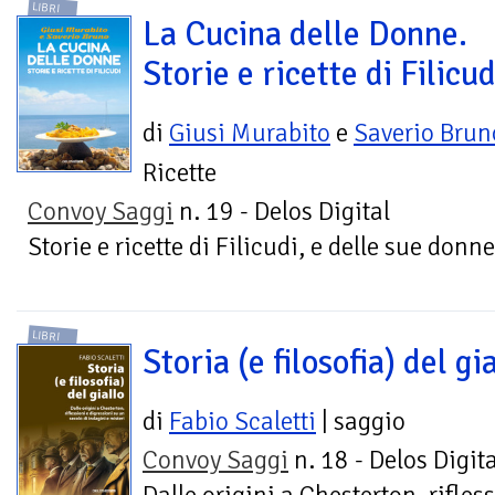
LIBRI
La Cucina delle Donne.
Storie e ricette di Filicud
di
Giusi Murabito
e
Saverio Brun
Ricette
Convoy Saggi
n. 19 - Delos Digital
Storie e ricette di Filicudi, e delle sue donne
LIBRI
Storia (e filosofia) del gi
di
Fabio Scaletti
| saggio
Convoy Saggi
n. 18 - Delos Digita