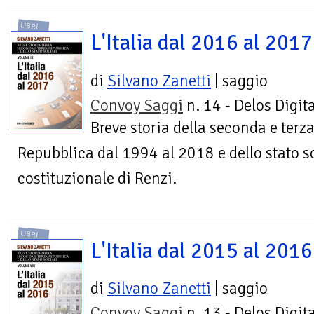
LIBRI
L'Italia dal 2016 al 2017
di
Silvano Zanetti
| saggio
Convoy Saggi
n. 14 - Delos Digita
Breve storia della seconda e terz
Repubblica dal 1994 al 2018 e dello stato so
costituzionale di Renzi.
LIBRI
L'Italia dal 2015 al 2016
di
Silvano Zanetti
| saggio
Convoy Saggi
n. 13 - Delos Digita