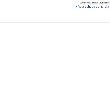
Venduto da Delos Digital srl
» Vedi scheda completa