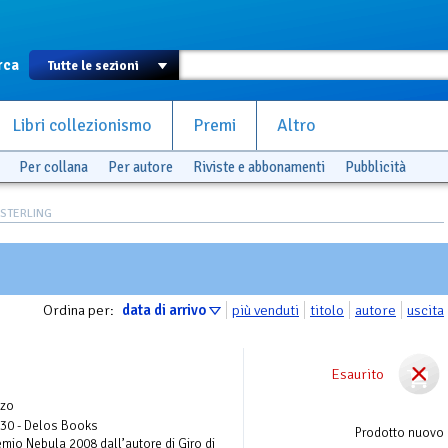
rca
Libri collezionismo
Premi
Altro
Per collana
Per autore
Riviste e abbonamenti
Pubblicità
 STERLING
Ordina per:
data di arrivo
più venduti
titolo
autore
uscita
Esaurito
zo
 30 - Delos Books
Prodotto nuovo
remio Nebula 2008 dall’autore di Giro di