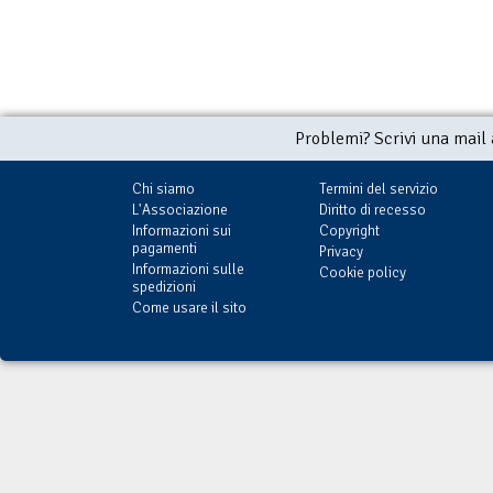
Problemi? Scrivi una mail
Chi siamo
Termini del servizio
L'Associazione
Diritto di recesso
Informazioni sui
Copyright
pagamenti
Privacy
Informazioni sulle
Cookie policy
spedizioni
Come usare il sito