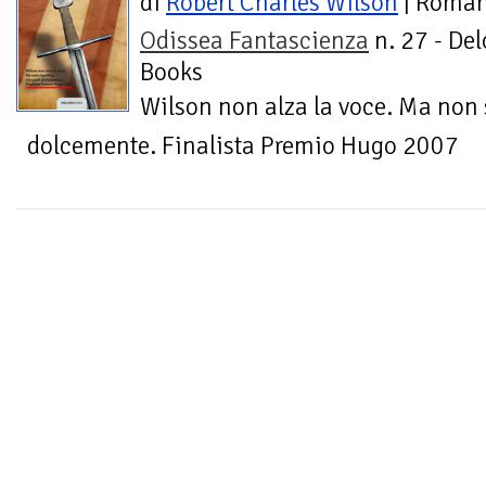
di
Robert Charles Wilson
| Roma
Odissea Fantascienza
n. 27 - Del
Books
Wilson non alza la voce. Ma non s
dolcemente. Finalista Premio Hugo 2007