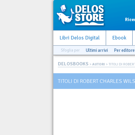
Rice
Libri Delos Digital
Ebook
Sfoglia per
Ultimi arrivi
Per editore
DELOSBOOKS
>
AUTORI
> TITOLI DI ROBER
TITOLI DI ROBERT CHARLES WIL