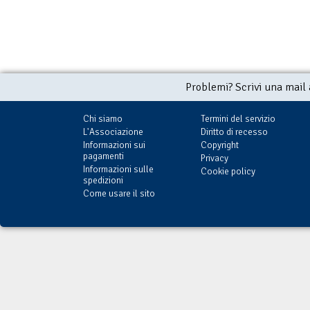
Problemi? Scrivi una mail
Chi siamo
Termini del servizio
L'Associazione
Diritto di recesso
Informazioni sui
Copyright
pagamenti
Privacy
Informazioni sulle
Cookie policy
spedizioni
Come usare il sito