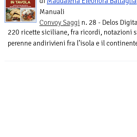
di
Maddalena Eleonora Battaglia
Manuali
Convoy Saggi
n. 28 - Delos Digita
220 ricette siciliane, fra ricordi, notazioni s
perenne andirivieni fra l’isola e il continent