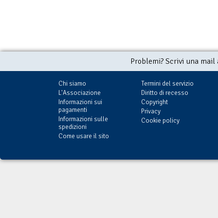
Problemi? Scrivi una mail
Chi siamo
Termini del servizio
L'Associazione
Diritto di recesso
Informazioni sui
Copyright
pagamenti
Privacy
Informazioni sulle
Cookie policy
spedizioni
Come usare il sito