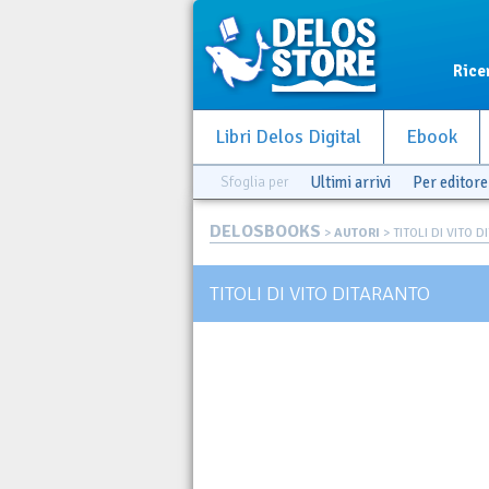
Rice
Libri Delos Digital
Ebook
Sfoglia per
Ultimi arrivi
Per editore
DELOSBOOKS
>
AUTORI
> TITOLI DI VITO 
TITOLI DI VITO DITARANTO