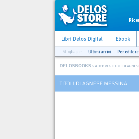
Rice
Libri Delos Digital
Ebook
Sfoglia per
Ultimi arrivi
Per editore
DELOSBOOKS
>
AUTORI
> TITOLI DI AGNE
TITOLI DI AGNESE MESSINA