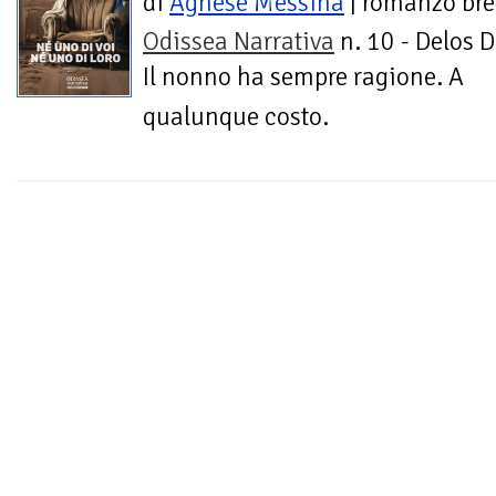
di
Agnese Messina
| romanzo bre
Odissea Narrativa
n. 10 - Delos D
Il nonno ha sempre ragione. A
qualunque costo.