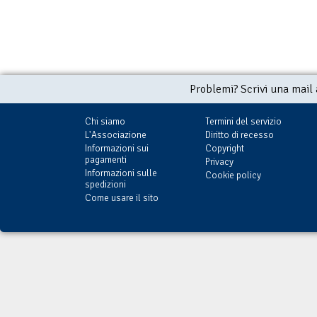
Problemi? Scrivi una mail
Chi siamo
Termini del servizio
L'Associazione
Diritto di recesso
Informazioni sui
Copyright
pagamenti
Privacy
Informazioni sulle
Cookie policy
spedizioni
Come usare il sito