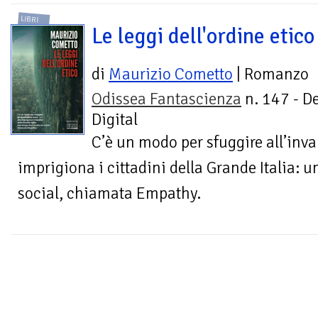
LIBRI
Le leggi dell'ordine etico
di
Maurizio Cometto
| Romanzo
Odissea Fantascienza
n. 147 - D
Digital
C’è un modo per sfuggire all’inv
imprigiona i cittadini della Grande Italia: 
social, chiamata Empathy.