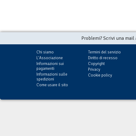
Problemi? Scrivi una mail
Chi siamo
Termini del servizio
L'Associazione
Diritto di recesso
Informazioni sui
Copyright
pagamenti
Privacy
Informazioni sulle
Cookie policy
spedizioni
Come usare il sito