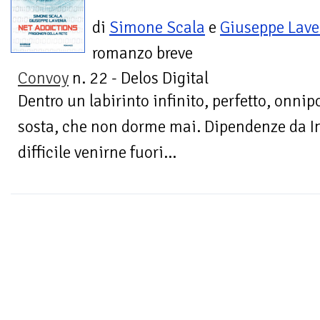
di
Simone Scala
e
Giuseppe Lave
romanzo breve
Convoy
n. 22 - Delos Digital
Dentro un labirinto infinito, perfetto, onn
sosta, che non dorme mai. Dipendenze da Int
difficile venirne fuori…