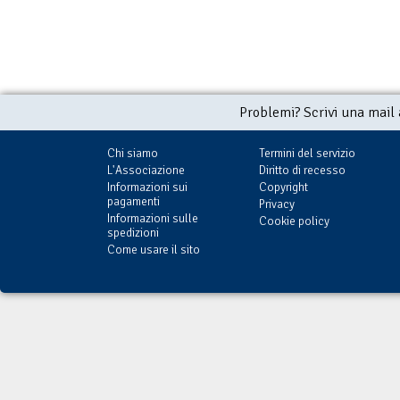
Problemi? Scrivi una mail
Chi siamo
Termini del servizio
L'Associazione
Diritto di recesso
Informazioni sui
Copyright
pagamenti
Privacy
Informazioni sulle
Cookie policy
spedizioni
Come usare il sito