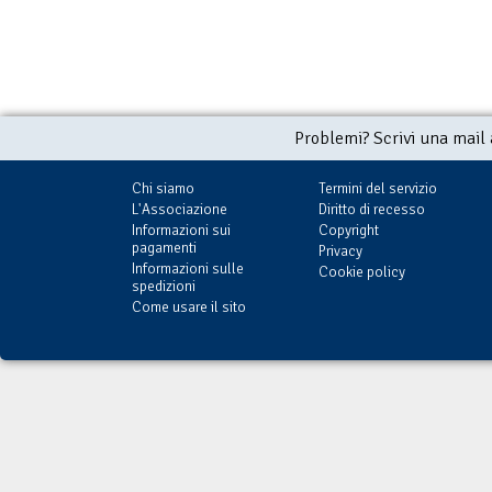
Problemi? Scrivi una mail
Chi siamo
Termini del servizio
L'Associazione
Diritto di recesso
Informazioni sui
Copyright
pagamenti
Privacy
Informazioni sulle
Cookie policy
spedizioni
Come usare il sito