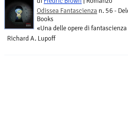
di
Fredric Brown
| Romanzo
Odissea Fantascienza
n. 56 - Del
Books
«Una delle opere di fantascienza 
Richard A. Lupoff