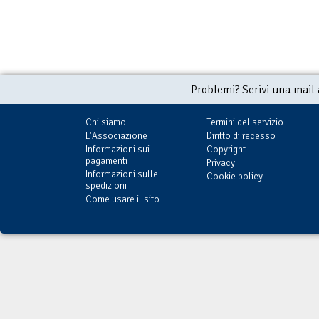
Problemi? Scrivi una mail
Chi siamo
Termini del servizio
L'Associazione
Diritto di recesso
Informazioni sui
Copyright
pagamenti
Privacy
Informazioni sulle
Cookie policy
spedizioni
Come usare il sito