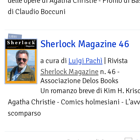
delle opere di Agatha Christie - Profilo di 
di Claudio Boccuni
LIBRI
Sherlock Magazine 46
a cura di
Luigi Pachì
| Rivista
Sherlock Magazine
n. 46 -
Associazione Delos Books
Un romanzo breve di Kim H. Krisco
Agatha Christie - Comics holmesiani - L'avv
scomparso