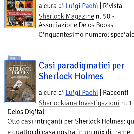
a cura di
Luigi Pachì
| Rivista
Sherlock Magazine
n. 50 -
Associazione Delos Books
Cinquantesimo numero: speciale 
LIBRI
Casi paradigmatici per
Sherlock Holmes
a cura di
Luigi Pachì
| Racconti
Sherlockiana Investigazioni
n. 1 
Delos Digital
Otto casi intriganti per Sherlock Holmes: qu
e quattro di casa nostra in un mix di trame, 