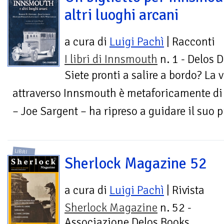
altri luoghi arcani
a cura di
Luigi Pachì
| Racconti
I libri di Innsmouth
n. 1 - Delos D
Siete pronti a salire a bordo? La
attraverso Innsmouth è metaforicamente di 
– Joe Sargent – ha ripreso a guidare il suo p
LIBRI
Sherlock Magazine 52
a cura di
Luigi Pachì
| Rivista
Sherlock Magazine
n. 52 -
Associazione Delos Books