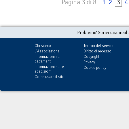
Pagina 3 di 8
1
2
3
4
Problemi? Scrivi una mail
Chi siamo
Termini del servizio
L'Associazione
Diritto di recesso
Informazioni sui
Copyright
pagamenti
Privacy
Informazioni sulle
Cookie policy
spedizioni
Come usare il sito