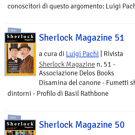
conoscitori di questo argomento: Luigi Pach
LIBRI
Sherlock Magazine 51
a cura di
Luigi Pachì
| Rivista
Sherlock Magazine
n. 51 -
Associazione Delos Books
Disamina del canone - Fumetti sh
dintorni - Profilo di Basil Rathbone
LIBRI
Sherlock Magazine 50