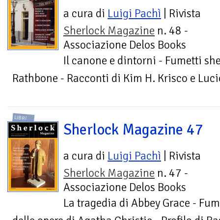
a cura di
Luigi Pachì
| Rivista
Sherlock Magazine
n. 48 -
Associazione Delos Books
Il canone e dintorni - Fumetti she
Rathbone - Racconti di Kim H. Krisco e Luc
LIBRI
Sherlock Magazine 47
a cura di
Luigi Pachì
| Rivista
Sherlock Magazine
n. 47 -
Associazione Delos Books
La tragedia di Abbey Grace - Fume