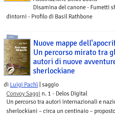
Disamina del canone - Fumetti sh
dintorni - Profilo di Basil Rathbone
LIBRI
Nuove mappe dell'apocri
Un percorso mirato tra gl
autori di nuove avventur
sherlockiane
di
Luigi Pachì
| saggio
Convoy Saggi
n. 1 - Delos Digital
Un percorso tra autori internazionali e nazio
sherlockiani – circa un centinaio – proposto