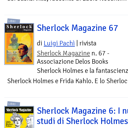
LIBRI
Sherlock Magazine 67
di
Luigi Pachì
| rivista
Sherlock Magazine
n. 67 -
Associazione Delos Books
Sherlock Holmes e la fantascien
Sherlock Holmes e Frida Kahlo. E lo Sherlo
LIBRI
Sherlock Magazine 6: I n
studi di Sherlock Holmes