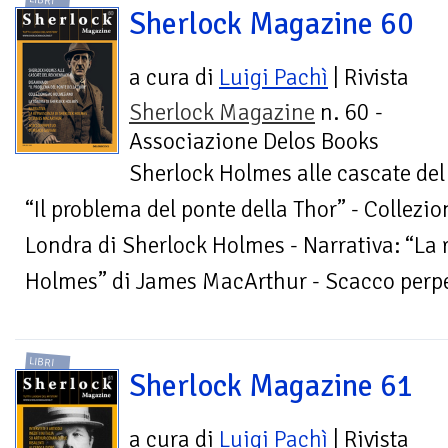
LIBRI
Sherlock Magazine 60
a cura di
Luigi Pachì
| Rivista
Sherlock Magazine
n. 60 -
Associazione Delos Books
Sherlock Holmes alle cascate de
“Il problema del ponte della Thor” - Collez
Londra di Sherlock Holmes - Narrativa: “La 
Holmes” di James MacArthur - Scacco perp
LIBRI
Sherlock Magazine 61
a cura di
Luigi Pachì
| Rivista