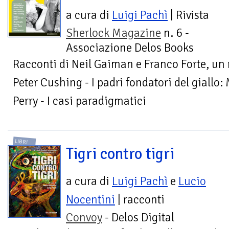
a cura di
Luigi Pachì
| Rivista
Sherlock Magazine
n. 6 -
Associazione Delos Books
Racconti di Neil Gaiman e Franco Forte, un
Peter Cushing - I padri fondatori del giallo:
Perry - I casi paradigmatici
LIBRI
Tigri contro tigri
a cura di
Luigi Pachì
e
Lucio
Nocentini
| racconti
Convoy
- Delos Digital