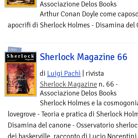
Associazione Delos Books
Arthur Conan Doyle come caposcu
apocrifi di Sherlock Holmes - Disamina del C
LIBRI
Sherlock Magazine 66
di
Luigi Pachì
| rivista
Sherlock Magazine
n. 66 -
Associazione Delos Books
Sherlock Holmes e la cosmogonia
lovegrove - Teoria e pratica di Sherlock Hol
Disamina del canone - Osservatorio sherlock
dei baskerville, racconto di Lucio Nocentini