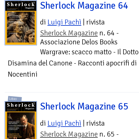
Sherlock Magazine 64
di
Luigi Pachì
| rivista
Sherlock Magazine
n. 64 -
Associazione Delos Books
Wargrave: scacco matto - Il Dott
Disamina del Canone - Racconti apocrifi di
Nocentini
LIBRI
Sherlock Magazine 65
di
Luigi Pachì
| rivista
Sherlock Magazine
n. 65 -