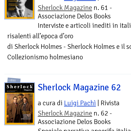
Sherlock Magazine
n. 61 -
Associazione Delos Books
Interviste e articoli inediti in it
risalenti all’epoca d’oro
di Sherlock Holmes - Sherlock Holmes e il s
Collezionismo holmesiano
LIBRI
Sherlock Magazine 62
a cura di
Luigi Pachì
| Rivista
Sherlock Magazine
n. 62 -
Associazione Delos Books