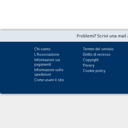
Problemi? Scrivi una mail
Chi siamo
Termini del servizio
L'Associazione
Diritto di recesso
Informazioni sui
Copyright
pagamenti
Privacy
Informazioni sulle
Cookie policy
spedizioni
Come usare il sito