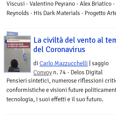
Viscusi - Valentino Peyrano - Alex Briatico -
Reynolds - His Dark Materials - Progetto Ar
LIBRI
La civiltà del vento al t
del Coronavirus
di
Carlo Mazzucchelli
| saggio
Convoy
n. 74 - Delos Digital
Pensieri sintetici, numerose riflessioni crit
conformistiche e visioni future politicament
tecnologia, i suoi effetti e il suo futuro.