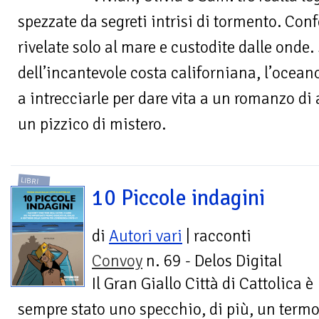
spezzate da segreti intrisi di tormento. Con
rivelate solo al mare e custodite dalle onde.
dell’incantevole costa californiana, l’ocean
a intrecciarle per dare vita a un romanzo di
un pizzico di mistero.
LIBRI
10 Piccole indagini
di
Autori vari
| racconti
Convoy
n. 69 - Delos Digital
Il Gran Giallo Città di Cattolica è
sempre stato uno specchio, di più, un termo