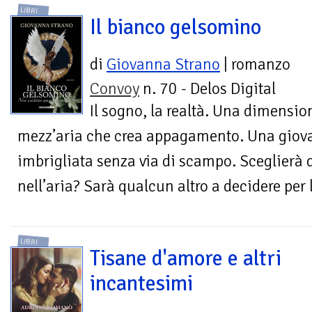
LIBRI
Il bianco gelsomino
di
Giovanna Strano
| romanzo
Convoy
n. 70 - Delos Digital
Il sogno, la realtà. Una dimensio
mezz’aria che crea appagamento. Una giova
imbrigliata senza via di scampo. Sceglierà d
nell’aria? Sarà qualcun altro a decidere per 
LIBRI
Tisane d'amore e altri
incantesimi