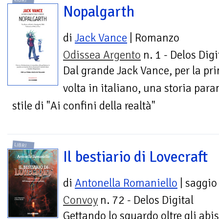
LIBRI
Nopalgarth
di
Jack Vance
| Romanzo
Odissea Argento
n. 1 - Delos Digi
Dal grande Jack Vance, per la pr
volta in italiano, una storia para
stile di "Ai confini della realtà"
LIBRI
Il bestiario di Lovecraft
di
Antonella Romaniello
| saggio
Convoy
n. 72 - Delos Digital
Gettando lo sguardo oltre gli abis