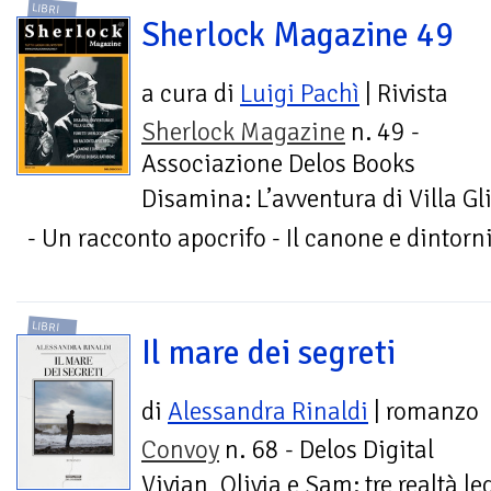
LIBRI
Sherlock Magazine 49
a cura di
Luigi Pachì
| Rivista
Sherlock Magazine
n. 49 -
Associazione Delos Books
Disamina: L’avventura di Villa Gl
- Un racconto apocrifo - Il canone e dintorni
LIBRI
Il mare dei segreti
di
Alessandra Rinaldi
| romanzo
Convoy
n. 68 - Delos Digital
Vivian, Olivia e Sam: tre realtà le