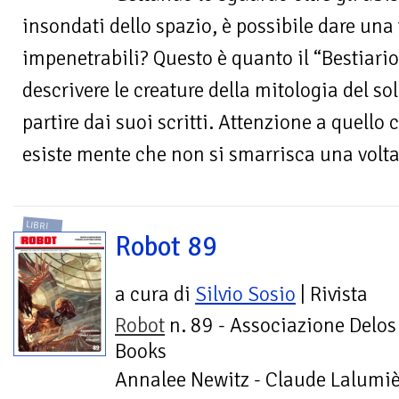
insondati dello spazio, è possibile dare una
impenetrabili? Questo è quanto il “Bestiario 
descrivere le creature della mitologia del so
partire dai suoi scritti. Attenzione a quello
esiste mente che non si smarrisca una volta
LIBRI
Robot 89
a cura di
Silvio Sosio
| Rivista
Robot
n. 89 - Associazione Delos
Books
Annalee Newitz - Claude Lalumièr