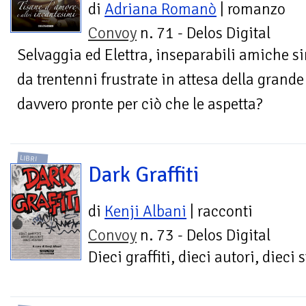
di
Adriana Romanò
| romanzo
Convoy
n. 71 - Delos Digital
Selvaggia ed Elettra, inseparabili amiche si
da trentenni frustrate in attesa della grand
davvero pronte per ciò che le aspetta?
LIBRI
Dark Graffiti
di
Kenji Albani
| racconti
Convoy
n. 73 - Delos Digital
Dieci graffiti, dieci autori, dieci 