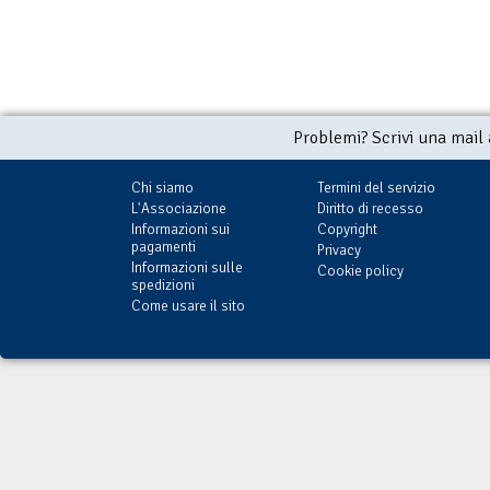
Problemi? Scrivi una mail
Chi siamo
Termini del servizio
L'Associazione
Diritto di recesso
Informazioni sui
Copyright
pagamenti
Privacy
Informazioni sulle
Cookie policy
spedizioni
Come usare il sito