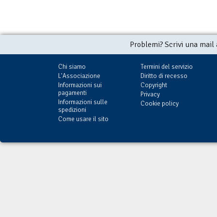
Problemi? Scrivi una mail
Chi siamo
Termini del servizio
L'Associazione
Diritto di recesso
Informazioni sui
Copyright
pagamenti
Privacy
Informazioni sulle
Cookie policy
spedizioni
Come usare il sito