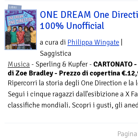
LIBRI
ONE DREAM One Direct
100% Unofficial
a cura di
Philippa Wingate
|
Saggistica
Musica
- Sperling & Kupfer -
CARTONATO - P
di Zoe Bradley - Prezzo di copertina €.12
Ripercorri la storia degli One Direction e la 
Segui i cinque ragazzi dall'esibizione a X Fac
classifiche mondiali. Scopri i gusti, gli aned
Pagina 