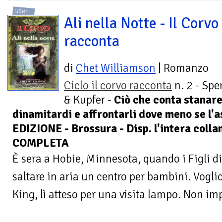
LIBRI
Ali nella Notte - Il Corvo
racconta
di
Chet Williamson
| Romanzo
Ciclo il corvo racconta
n. 2 - Spe
& Kupfer -
Ciò che conta stanare
dinamitardi e affrontarli dove meno se l
EDIZIONE - Brossura - Disp. l'intera coll
COMPLETA
È sera a Hobie, Minnesota, quando i Figli 
saltare in aria un centro per bambini. Vogli
King, lì atteso per una visita lampo. Non imp