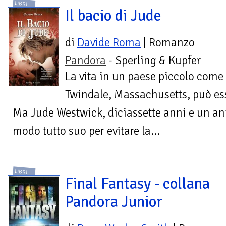
LIBRI
Il bacio di Jude
di
Davide Roma
| Romanzo
Pandora
- Sperling & Kupfer
La vita in un paese piccolo come
Twindale, Massachusetts, può es
Ma Jude Westwick, diciassette anni e un ani
modo tutto suo per evitare la...
LIBRI
Final Fantasy - collana
Pandora Junior