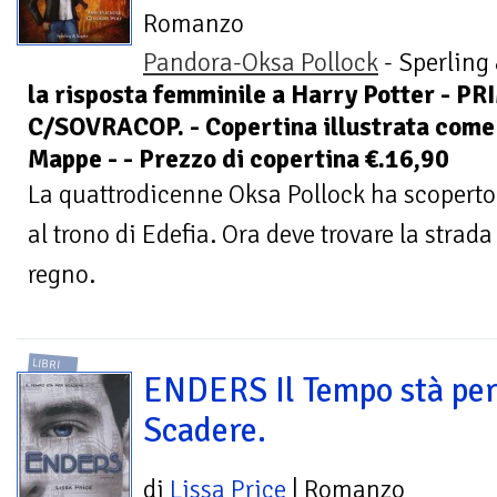
Romanzo
Pandora-Oksa Pollock
- Sperling
la risposta femminile a Harry Potter - P
C/SOVRACOP. - Copertina illustrata come
Mappe - - Prezzo di copertina €.16,90
La quattrodicenne Oksa Pollock ha scoperto 
al trono di Edefia. Ora deve trovare la strad
regno.
LIBRI
ENDERS Il Tempo stà pe
Scadere.
di
Lissa Price
| Romanzo