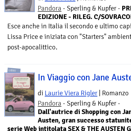
Pandora
- Sperling & Kupfer -
PR
EDIZIONE - RILEG. C/SOVRACOP.
Esce anche in Italia il secondo e ultimo capi
Lissa Price e iniziata con "Starters" ambien
post-apocalittico.
LIBRI
In Viaggio con Jane Aust
di
Laurie Viera Rigler
| Romanzo
Pandora
- Sperling & Kupfer -
Dall'autrice di Shopping con Ja
Austen, gran successo statunite
serie Web intitolata SEX & THE AUSTEN GI