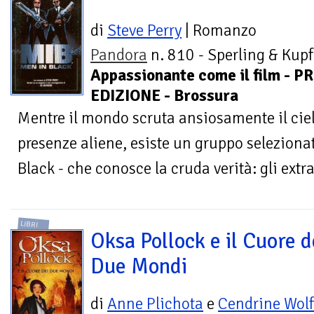
di
Steve Perry
| Romanzo
Pandora
n. 810 - Sperling & Kupf
Appassionante come il film - P
EDIZIONE - Brossura
Mentre il mondo scruta ansiosamente il cielo
presenze aliene, esiste un gruppo seleziona
Black - che conosce la cruda verità: gli extrat
LIBRI
Oksa Pollock e il Cuore d
Due Mondi
di
Anne Plichota
e
Cendrine Wolf