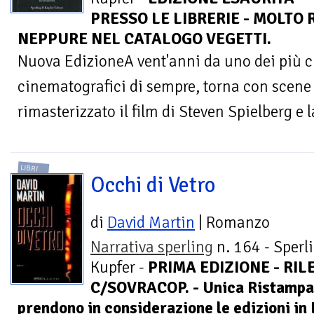
PRESSO LE LIBRERIE - MOLTO 
NEPPURE NEL CATALOGO VEGETTI.
Nuova EdizioneA vent'anni da uno dei più c
cinematografici di sempre, torna con scene
rimasterizzato il film di Steven Spielberg e la
LIBRI
Occhi di Vetro
di
David Martin
| Romanzo
Narrativa sperling
n. 164 - Sperl
Kupfer -
PRIMA EDIZIONE - RIL
C/SOVRACOP. - Unica Ristampa 
prendono in considerazione le edizioni in 