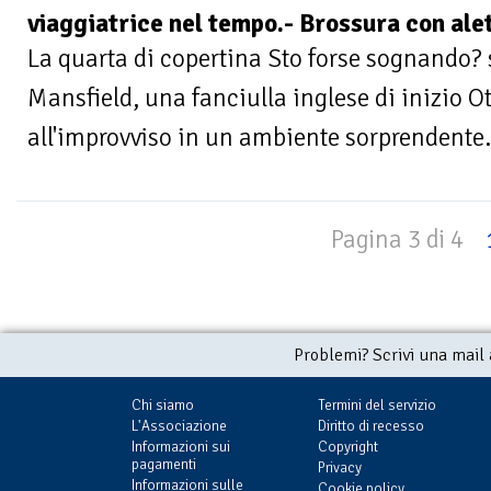
viaggiatrice nel tempo.- Brossura con alet
La quarta di copertina Sto forse sognando?
Mansfield, una fanciulla inglese di inizio O
all'improvviso in un ambiente sorprendente. 
Pagina 3 di 4
Problemi? Scrivi una mail
Chi siamo
Termini del servizio
L'Associazione
Diritto di recesso
Informazioni sui
Copyright
pagamenti
Privacy
Informazioni sulle
Cookie policy