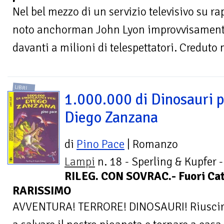
Nel bel mezzo di un servizio televisivo su ra
noto anchorman John Lyon improvvisament
davanti a milioni di telespettatori. Creduto m
LIBRI
1.000.000 di Dinosauri 
Diego Zanzana
di
Pino Pace
| Romanzo
Lampi
n. 18 - Sperling & Kupfer -
RILEG. CON SOVRAC.- Fuori Cata
RARISSIMO
AVVENTURA! TERRORE! DINOSAURI! Riuscirà