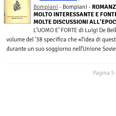
Bompiani
- Bompiani -
ROMANZ
MOLTO INTERESSANTE E FONTE
MOLTE DISCUSSIONI ALL'EPOCA
L'UOMO E' FORTE di Luigi De Bel
volume del '38 specifica che «l'idea di quest
durante un suo soggiorno nell'Unione Soviet
Pagina 5 