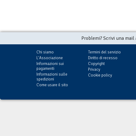
Problemi? Scrivi una mail
Chi siamo
Termini del servizio
L'Associazione
Diritto di recesso
Informazioni sui
Copyright
pagamenti
Privacy
Informazioni sulle
Cookie policy
spedizioni
Come usare il sito