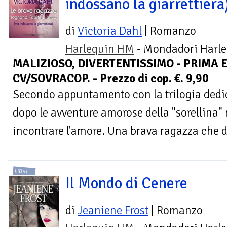
indossano la giarrettiera
di
Victoria Dahl
| Romanzo
Harlequin HM
- Mondadori Harle
MALIZIOSO, DIVERTENTISSIMO - PRIMA E
CV/SOVRACOP. - Prezzo di cop. €. 9,90
Secondo appuntamento con la trilogia dedic
dopo le avventure amorose della "sorellina
incontrare l'amore. Una brava ragazza che d
LIBRI
Il Mondo di Cenere
di
Jeaniene Frost
| Romanzo