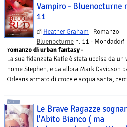
Vampiro - Bluenocturne 
11
di
Heather Graham
| Romanzo
Bluenocturne
n. 11 - Mondadori 
romanzo di urban fantasy -
La sua fidanzata Katie è stata uccisa da un
nome Stephen, e da allora Mark Davidson pa
Orleans armato di croce e acqua santa, cerc
LIBRI
Le Brave Ragazze sogna
l'Abito Bianco ( ma