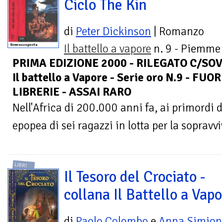
Ciclo The Kin
di
Peter Dickinson
| Romanzo
Il battello a vapore
n. 9 - Piemme 
PRIMA EDIZIONE 2000 - RILEGATO C/SOVR
Il battello a Vapore - Serie oro N.9 - F
LIBRERIE - ASSAI RARO
Nell'Africa di 200.000 anni fa, ai primordi de
epopea di sei ragazzi in lotta per la sopravv
LIBRI
Il Tesoro del Crociato -
collana Il Battello a Vap
di
Paolo Colombo
e
Anna Simion