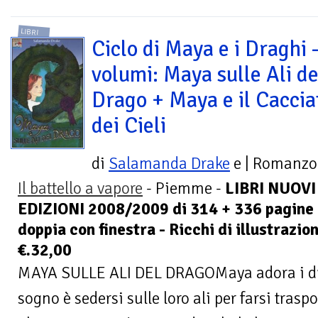
LIBRI
Ciclo di Maya e i Draghi 
volumi: Maya sulle Ali de
Drago + Maya e il Caccia
dei Cieli
di
Salamanda Drake
e
| Romanzo
Il battello a vapore
- Piemme -
LIBRI NUOVI 
EDIZIONI 2008/2009 di 314 + 336 pagine -
doppia con finestra - Ricchi di illustrazion
€.32,00
MAYA SULLE ALI DEL DRAGOMaya adora i dra
sogno è sedersi sulle loro ali per farsi trasp