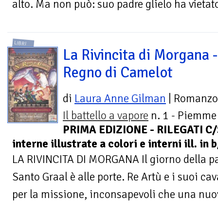
alto. Ma non può: suo padre glielo ha vietato
LIBRI
La Rivincita di Morgana -
Regno di Camelot
di
Laura Anne Gilman
| Romanzo
Il battello a vapore
n. 1 - Piemme 
PRIMA EDIZIONE - RILEGATI C/
interne illustrate a colori e interni ill. in b
LA RIVINCITA DI MORGANA Il giorno della par
Santo Graal è alle porte. Re Artù e i suoi ca
per la missione, inconsapevoli che una nuov