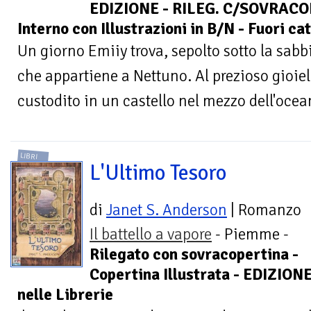
EDIZIONE - RILEG. C/SOVRACOP. 
Interno con Illustrazioni in B/N - Fuori cat
Un giorno Emiiy trova, sepolto sotto la sabb
che appartiene a Nettuno. Al prezioso gioiel
custodito in un castello nel mezzo dell'ocea
LIBRI
L'Ultimo Tesoro
di
Janet S. Anderson
| Romanzo
Il battello a vapore
- Piemme -
Rilegato con sovracopertina -
Copertina Illustrata - EDIZION
nelle Librerie