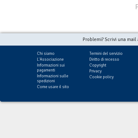
Problemi? Scrivi una mail
Chi siamo
Termini del servizio
L'Associazione
Diritto di recesso
Informazioni sui
Copyright
pagamenti
Privacy
Informazioni sulle
Cookie policy
spedizioni
Come usare il sito