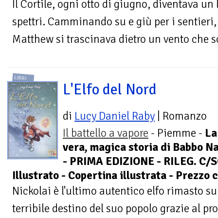
Il Cortile, ogni otto di giugno, diventava un
spettri. Camminando su e giù per i sentieri,
Matthew si trascinava dietro un vento che so
LIBRI
L'Elfo del Nord
di
Lucy Daniel Raby
| Romanzo
Il battello a vapore
- Piemme -
La
vera, magica storia di Babbo N
- PRIMA EDIZIONE - RILEG. C/
Illustrato - Copertina illustrata - Prezzo 
Nickolai è l'ultimo autentico elfo rimasto su
terribile destino del suo popolo grazie al pr