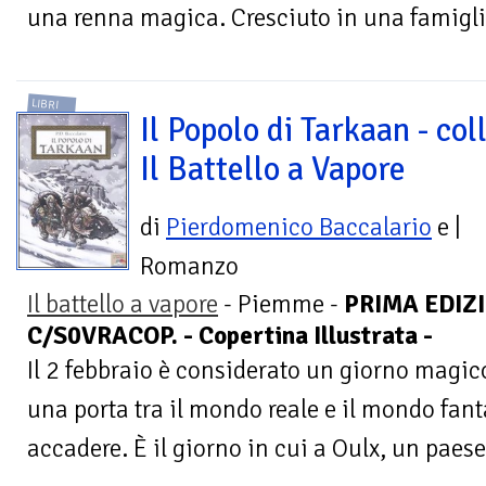
una renna magica. Cresciuto in una famigli
LIBRI
Il Popolo di Tarkaan - col
Il Battello a Vapore
di
Pierdomenico Baccalario
e
|
Romanzo
Il battello a vapore
- Piemme -
PRIMA EDIZI
C/S0VRACOP. - Copertina Illustrata -
Il 2 febbraio è considerato un giorno magico.
una porta tra il mondo reale e il mondo fant
accadere. È il giorno in cui a Oulx, un paese t