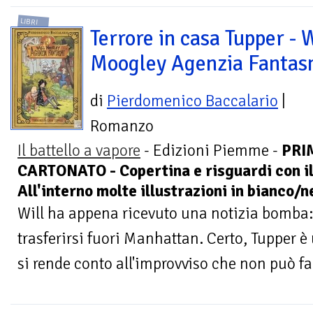
LIBRI
Terrore in casa Tupper - W
Moogley Agenzia Fantas
di
Pierdomenico Baccalario
|
Romanzo
Il battello a vapore
- Edizioni Piemme -
PRI
CARTONATO - Copertina e risguardi con ill
All'interno molte illustrazioni in bianco/n
Will ha appena ricevuto una notizia bomba: 
trasferirsi fuori Manhattan. Certo, Tupper è
si rende conto all'improvviso che non può fa