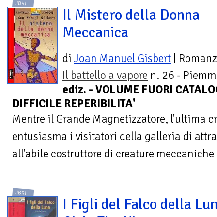
LIBRI
Il Mistero della Donna
Meccanica
di
Joan Manuel Gisbert
| Roman
Il battello a vapore
n. 26 - Piemm
ediz. - VOLUME FUORI CATALO
DIFFICILE REPERIBILITA'
Mentre il Grande Magnetizzatore, l'ultima c
entusiasma i visitatori della galleria di attr
all'abile costruttore di creature meccaniche 
LIBRI
I Figli del Falco della Lun