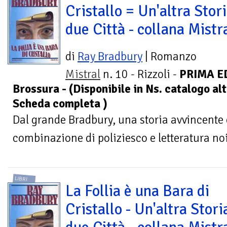
Cristallo = Un'altra Stori
due Città - collana Mistr
di
Ray Bradbury
| Romanzo
Mistral
n. 10 - Rizzoli -
PRIMA ED
Brossura - (Disponibile in Ns. catalogo a
Scheda completa )
Dal grande Bradbury, una storia avvincente
combinazione di poliziesco e letteratura noi
LIBRI
La Follia è una Bara di
Cristallo - Un'altra Stori