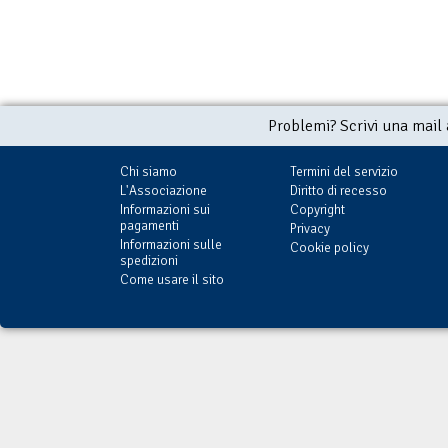
Problemi? Scrivi una mail
Chi siamo
Termini del servizio
L'Associazione
Diritto di recesso
Informazioni sui
Copyright
pagamenti
Privacy
Informazioni sulle
Cookie policy
spedizioni
Come usare il sito