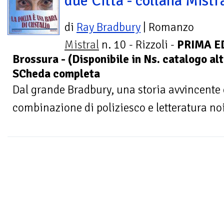
due Città - collana Mistr
di
Ray Bradbury
| Romanzo
Mistral
n. 10 - Rizzoli -
PRIMA ED
Brossura - (Disponibile in Ns. catalogo al
SCheda completa
Dal grande Bradbury, una storia avvincente
combinazione di poliziesco e letteratura noi