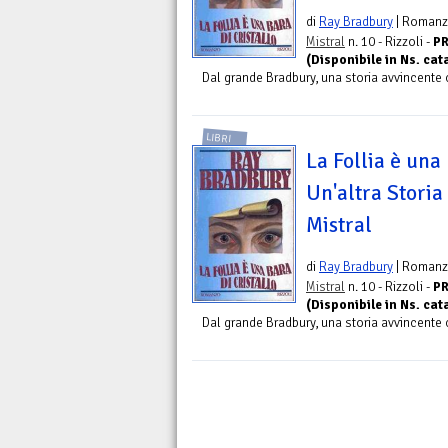
di
Ray Bradbury
| Roman
Mistral
n. 10 - Rizzoli -
PR
(Disponibile in Ns. ca
Dal grande Bradbury, una storia avvincente 
LIBRI
La Follia è una 
Un'altra Storia 
Mistral
di
Ray Bradbury
| Roman
Mistral
n. 10 - Rizzoli -
PR
(Disponibile in Ns. ca
Dal grande Bradbury, una storia avvincente 