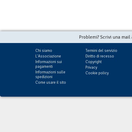
Problemi? Scrivi una mail
Chi siamo
Termini del servizio
L'Associazione
Diritto di recesso
Informazioni sui
Copyright
pagamenti
Privacy
Informazioni sulle
Cookie policy
spedizioni
Come usare il sito