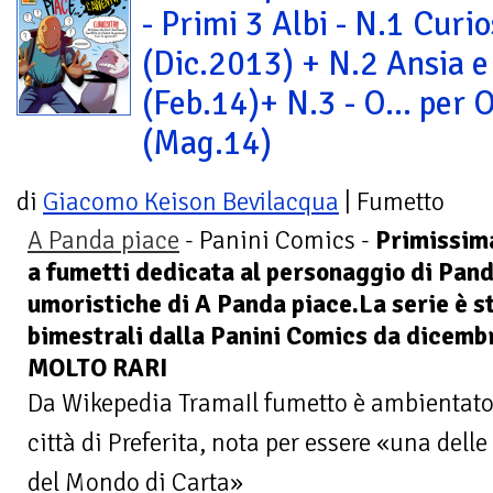
- Primi 3 Albi - N.1 Curio
(Dic.2013) + N.2 Ansia e
(Feb.14)+ N.3 - O... per 
(Mag.14)
di
Giacomo Keison Bevilacqua
| Fumetto
A Panda piace
- Panini Comics -
Primissima
a fumetti dedicata al personaggio di Pand
umoristiche di A Panda piace.La serie è st
bimestrali dalla Panini Comics da dicemb
MOLTO RARI
Da Wikepedia TramaIl fumetto è ambientato
città di Preferita, nota per essere «una delle
del Mondo di Carta»