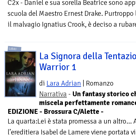
C2x - Daniel e sua sorella Beatrice sono app
scuola del Maestro Ernest Drake. Purtroppo 
il malvagio Ignatius Crook, è deciso a rubare
LIBRI
La Signora della Tentazio
Warrior 1
di
Lara Adrian
| Romanzo
Narrativa
-
Un fantasy storico c
miscela perfettamente romanc
EDIZIONE - Brossura C/Alette -
La quarta:Lei è stata promessa a un altro... 
l’ereditiera Isabel de Lamere viene portata 