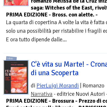
romanzo Melissa de la Cruz iniz
saga: Witches of the East, rivolta
PRIMA EDIZIONE - Bross. con alette. -
La quarta di copertina A volte la vita è fatta 
solo una possibilità per ristabilire i fragili e
E ora tutto dipende dalle...
LIBRI
C'è vita su Marte! - Cron
di una Scoperta
di
PierLuigi Morandi
| Romanzo
Narrativa
- editrice Nuovi Autori 
PRIMA EDIZIONE - Brossura - Prezzo di co