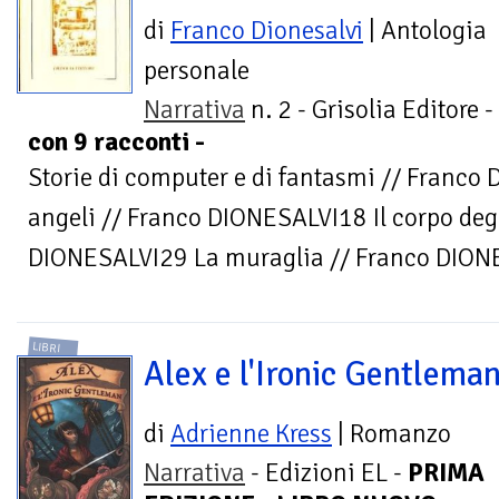
di
Franco Dionesalvi
| Antologia
personale
Narrativa
n. 2 - Grisolia Editore -
con 9 racconti -
Storie di computer e di fantasmi // Franco 
angeli // Franco DIONESALVI18 Il corpo degl
DIONESALVI29 La muraglia // Franco DIONES
LIBRI
Alex e l'Ironic Gentlema
di
Adrienne Kress
| Romanzo
Narrativa
- Edizioni EL -
PRIMA