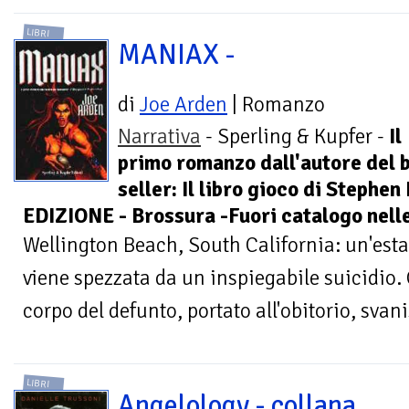
LIBRI
MANIAX -
di
Joe Arden
| Romanzo
Narrativa
- Sperling & Kupfer -
Il
primo romanzo dall'autore del 
seller: Il libro gioco di Steph
EDIZIONE - Brossura -Fuori catalogo nelle
Wellington Beach, South California: un'esta
viene spezzata da un inspiegabile suicidio.
corpo del defunto, portato all'obitorio, svani
LIBRI
Angelology - collana