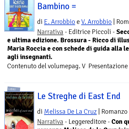
Bambino =
di
E. Arrobbio
e
V. Arrobbio
| Rom
Narrativa
- Editrice Piccoli -
Sec
e ultima edizione. Brossura - Ricco di illus
Maria Roccia e con schede di guida alla l
agli insegnanti.
Contenuto del volumepag. V Presentazione d
LIBRI
Le Streghe di East End
di
Melissa De La Cruz
| Romanzo
Narrativa
- Leggereditore -
Con q