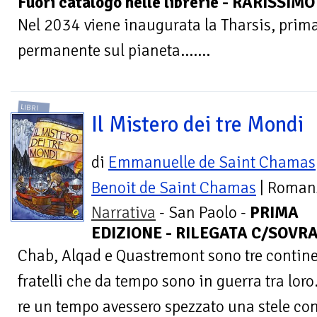
Fuori catalogo nelle librerie - RARISSIMO
Nel 2034 viene inaugurata la Tharsis, prima
permanente sul pianeta.......
LIBRI
Il Mistero dei tre Mondi
di
Emmanuelle de Saint Chamas
Benoit de Saint Chamas
| Roman
Narrativa
- San Paolo -
PRIMA
EDIZIONE - RILEGATA C/SOVRACC
Chab, Alqad e Quastremont sono tre continen
fratelli che da tempo sono in guerra tra loro
re un tempo avessero spezzato una stele co