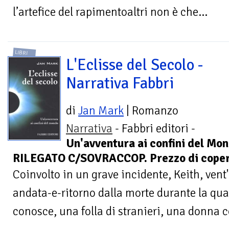
l’artefice del rapimentoaltri non è che...
LIBRI
L'Eclisse del Secolo -
Narrativa Fabbri
di
Jan Mark
| Romanzo
Narrativa
- Fabbri editori -
Un'avventura ai confini del Mo
RILEGATO C/SOVRACCOP. Prezzo di copert
Coinvolto in un grave incidente, Keith, vent
andata-e-ritorno dalla morte durante la qu
conosce, una folla di stranieri, una donna c