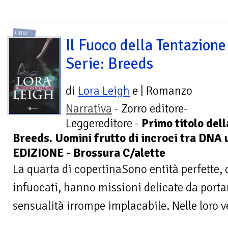
LIBRI
Il Fuoco della Tentazione
Serie: Breeds
di
Lora Leigh
e
| Romanzo
Narrativa
- Zorro editore-
Leggereditore -
Primo titolo del
Breeds. Uomini frutto di incroci tra DN
EDIZIONE - Brossura C/alette
La quarta di copertinaSono entità perfette, 
infuocati, hanno missioni delicate da portar
sensualità irrompe implacabile. Nelle loro v