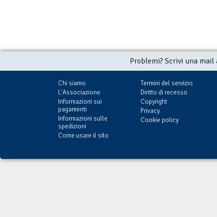
Problemi? Scrivi una mail
Chi siamo
Termini del servizio
L'Associazione
Diritto di recesso
Informazioni sui
Copyright
pagamenti
Privacy
Informazioni sulle
Cookie policy
spedizioni
Come usare il sito