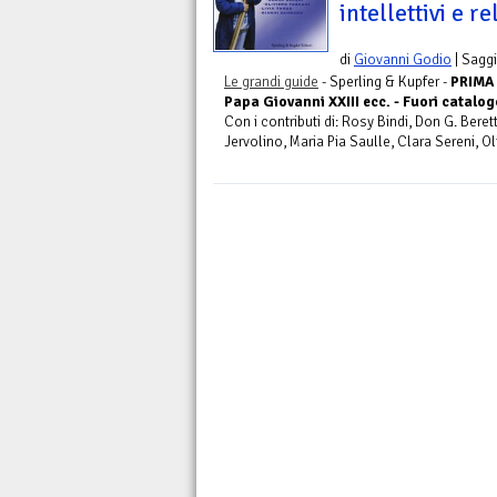
intellettivi e re
di
Giovanni Godio
| Saggi
Le grandi guide
- Sperling & Kupfer -
PRIMA 
Papa Giovanni XXIII ecc. - Fuori catalogo
Con i contributi di: Rosy Bindi, Don G. Ber
Jervolino, Maria Pia Saulle, Clara Sereni, Ol