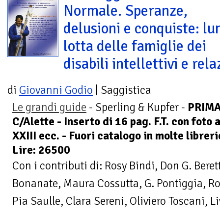
Normale. Speranze,
delusioni e conquiste: lu
lotta delle famiglie dei
disabili intellettivi e rela
di
Giovanni Godio
| Saggistica
Le grandi guide
- Sperling & Kupfer -
PRIMA
C/Alette - Inserto di 16 pag. F.T. con foto
XXIII ecc. - Fuori catalogo in molte librer
Lire: 26500
Con i contributi di: Rosy Bindi, Don G. Beret
Bonanate, Maura Cossutta, G. Pontiggia, Ro
Pia Saulle, Clara Sereni, Oliviero Toscani, L