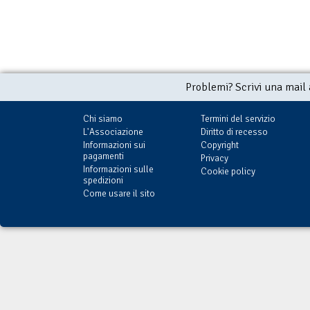
Problemi? Scrivi una mail
Chi siamo
Termini del servizio
L'Associazione
Diritto di recesso
Informazioni sui
Copyright
pagamenti
Privacy
Informazioni sulle
Cookie policy
spedizioni
Come usare il sito