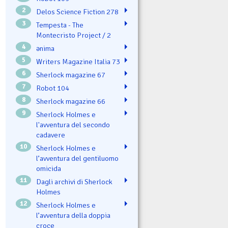
2
Delos Science Fiction 278
3
Tempesta - The
Montecristo Project / 2
4
ənima
5
Writers Magazine Italia 73
6
Sherlock magazine 67
7
Robot 104
8
Sherlock magazine 66
9
Sherlock Holmes e
l'avventura del secondo
cadavere
10
Sherlock Holmes e
l’avventura del gentiluomo
omicida
11
Dagli archivi di Sherlock
Holmes
12
Sherlock Holmes e
l’avventura della doppia
croce