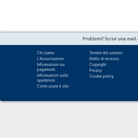
Problemi? Scrivi una mail
Chi siamo
Termini del servizio
L'Associazione
Diritto di recesso
Informazioni sui
Copyright
pagamenti
Privacy
Informazioni sulle
Cookie policy
spedizioni
Come usare il sito