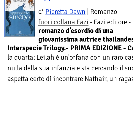
di
Pieretta Dawn
| Romanzo
fuori collana Fazi
- Fazi editore -
romanzo d’esordio di una
giovanissima autrice thailandese
Interspecie Trilogy.- PRIMA EDIZIONE -
la quarta: Leilah è un'orfana con un raro c
nulla della sua infanzia e sta cercando il s
aspetta certo di incontrare Nathair, un ragaz